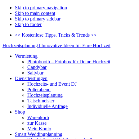
Skip to primary navigation
Skip to main content
Skip to primary sidebar
Skip to footer
>> Kostenlose Tipps, Tricks & Trends <<
Hochzeitsplanung | Innovative Ideen für Eure Hochzeit
Vermietung
Photobooth – Fotobox für Deine Hochzeit
Candybar
Saltybar
Dienstleistungen
Hochzeits- und Event DJ
Polterabend
Hochzeitsplanung
Tätschmeister
Individuelle Anfrage
Shop
Warenkorb
zur Kasse
Mein Konto
Smart Weddingplanning