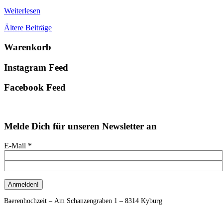
Weiterlesen
Ältere Beiträge
Primary
Warenkorb
Sidebar
Instagram Feed
Facebook Feed
Melde Dich für unseren Newsletter an
E-Mail
*
Footer
Baerenhochzeit – Am Schanzengraben 1 – 8314 Kyburg