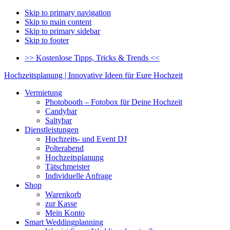
Skip to primary navigation
Skip to main content
Skip to primary sidebar
Skip to footer
>> Kostenlose Tipps, Tricks & Trends <<
Hochzeitsplanung | Innovative Ideen für Eure Hochzeit
Vermietung
Photobooth – Fotobox für Deine Hochzeit
Candybar
Saltybar
Dienstleistungen
Hochzeits- und Event DJ
Polterabend
Hochzeitsplanung
Tätschmeister
Individuelle Anfrage
Shop
Warenkorb
zur Kasse
Mein Konto
Smart Weddingplanning