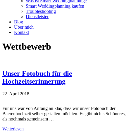
Was ist Smart Weddingplanning?
Smart Weddingplanning kaufen
Troubleshooting
Dienstleister
Blog
Über mich
Kontakt
Wettbewerb
Unser Fotobuch für die
Hochzeitserinnerung
22. April 2018
Für uns war von Anfang an klar, dass wir unser Fotobuch der
Baerenhochzeit selber gestalten möchten. Es gibt nichts Schöneres,
als nochmals gemeinsam …
Weiterlesen