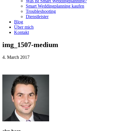
Was ist Smart Weddingplanning?
Smart Weddingplanning kaufen
Troubleshooting
Dienstleister
Blog
Über mich
Kontakt
img_1507-medium
4. March 2017