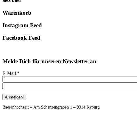
alex baer
Primary
Warenkorb
Sidebar
Instagram Feed
Facebook Feed
Melde Dich für unseren Newsletter an
E-Mail
*
Footer
Baerenhochzeit – Am Schanzengraben 1 – 8314 Kyburg