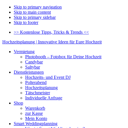
Skip to primary navigation
Skip to main content
Skip to primary sidebar
Skip to footer
>> Kostenlose Tipps, Tricks & Trends <<
Hochzeitsplanung | Innovative Ideen für Eure Hochzeit
Vermietung
Photobooth – Fotobox für Deine Hochzeit
Candybar
Saltybar
Dienstleistungen
Hochzeits- und Event DJ
Polterabend
Hochzeitsplanung
Tätschmeister
Individuelle Anfrage
Shop
Warenkorb
zur Kasse
Mein Konto
Smart Weddingplanning