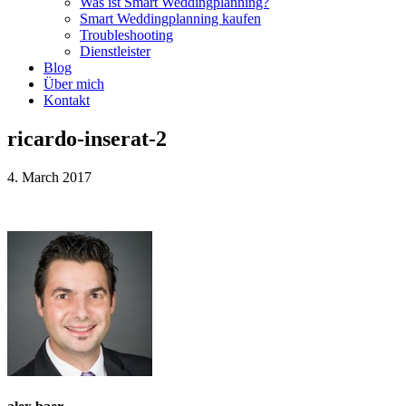
Was ist Smart Weddingplanning?
Smart Weddingplanning kaufen
Troubleshooting
Dienstleister
Blog
Über mich
Kontakt
ricardo-inserat-2
4. March 2017