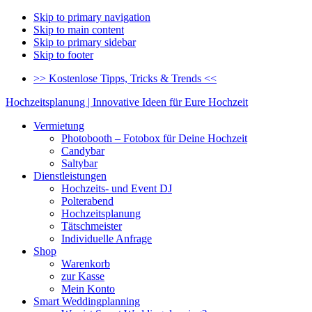
Skip to primary navigation
Skip to main content
Skip to primary sidebar
Skip to footer
>> Kostenlose Tipps, Tricks & Trends <<
Hochzeitsplanung | Innovative Ideen für Eure Hochzeit
Vermietung
Photobooth – Fotobox für Deine Hochzeit
Candybar
Saltybar
Dienstleistungen
Hochzeits- und Event DJ
Polterabend
Hochzeitsplanung
Tätschmeister
Individuelle Anfrage
Shop
Warenkorb
zur Kasse
Mein Konto
Smart Weddingplanning