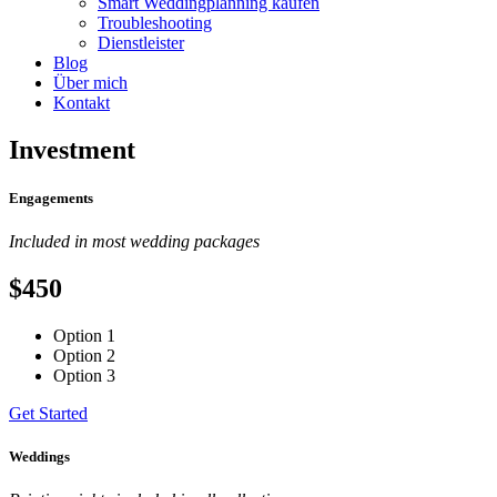
Smart Weddingplanning kaufen
Troubleshooting
Dienstleister
Blog
Über mich
Kontakt
Investment
Engagements
Included in most wedding packages
$450
Option 1
Option 2
Option 3
Get Started
Weddings