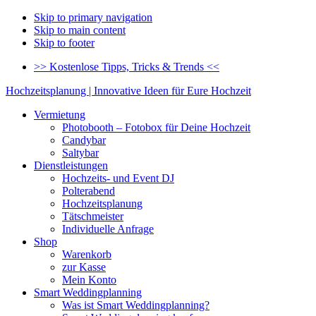
Skip to primary navigation
Skip to main content
Skip to footer
>> Kostenlose Tipps, Tricks & Trends <<
Hochzeitsplanung | Innovative Ideen für Eure Hochzeit
Vermietung
Photobooth – Fotobox für Deine Hochzeit
Candybar
Saltybar
Dienstleistungen
Hochzeits- und Event DJ
Polterabend
Hochzeitsplanung
Tätschmeister
Individuelle Anfrage
Shop
Warenkorb
zur Kasse
Mein Konto
Smart Weddingplanning
Was ist Smart Weddingplanning?