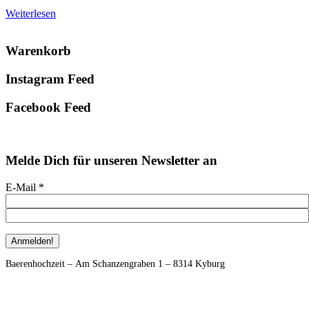
Weiterlesen
Primary
Warenkorb
Sidebar
Instagram Feed
Facebook Feed
Melde Dich für unseren Newsletter an
E-Mail
*
Footer
Baerenhochzeit – Am Schanzengraben 1 – 8314 Kyburg