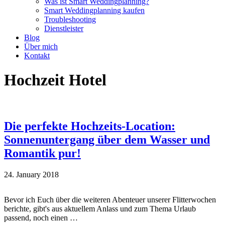
Was ist Smart Weddingplanning?
Smart Weddingplanning kaufen
Troubleshooting
Dienstleister
Blog
Über mich
Kontakt
Hochzeit Hotel
Die perfekte Hochzeits-Location:
Sonnenuntergang über dem Wasser und
Romantik pur!
24. January 2018
Bevor ich Euch über die weiteren Abenteuer unserer Flitterwochen
berichte, gibt's aus aktuellem Anlass und zum Thema Urlaub
passend, noch einen …