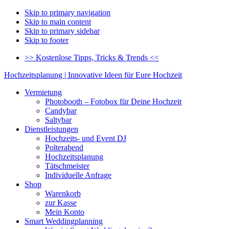
Skip to primary navigation
Skip to main content
Skip to primary sidebar
Skip to footer
>> Kostenlose Tipps, Tricks & Trends <<
Hochzeitsplanung | Innovative Ideen für Eure Hochzeit
Vermietung
Photobooth – Fotobox für Deine Hochzeit
Candybar
Saltybar
Dienstleistungen
Hochzeits- und Event DJ
Polterabend
Hochzeitsplanung
Tätschmeister
Individuelle Anfrage
Shop
Warenkorb
zur Kasse
Mein Konto
Smart Weddingplanning