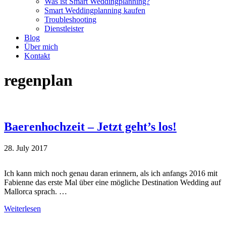
Was ist Smart Weddingplanning?
Smart Weddingplanning kaufen
Troubleshooting
Dienstleister
Blog
Über mich
Kontakt
regenplan
Baerenhochzeit – Jetzt geht’s los!
28. July 2017
Ich kann mich noch genau daran erinnern, als ich anfangs 2016 mit
Fabienne das erste Mal über eine mögliche Destination Wedding auf
Mallorca sprach. …
Weiterlesen