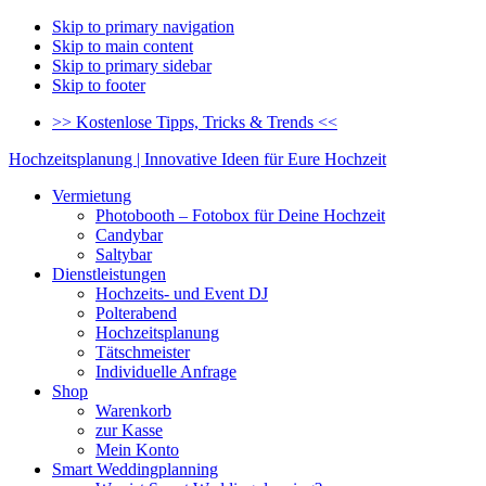
Skip to primary navigation
Skip to main content
Skip to primary sidebar
Skip to footer
>> Kostenlose Tipps, Tricks & Trends <<
Hochzeitsplanung | Innovative Ideen für Eure Hochzeit
Vermietung
Photobooth – Fotobox für Deine Hochzeit
Candybar
Saltybar
Dienstleistungen
Hochzeits- und Event DJ
Polterabend
Hochzeitsplanung
Tätschmeister
Individuelle Anfrage
Shop
Warenkorb
zur Kasse
Mein Konto
Smart Weddingplanning