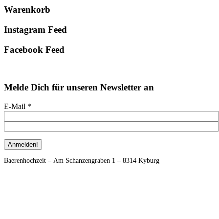
Primary
Warenkorb
Sidebar
Instagram Feed
Facebook Feed
Melde Dich für unseren Newsletter an
E-Mail
*
Footer
Baerenhochzeit – Am Schanzengraben 1 – 8314 Kyburg