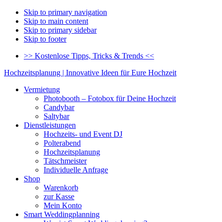
Skip to primary navigation
Skip to main content
Skip to primary sidebar
Skip to footer
>> Kostenlose Tipps, Tricks & Trends <<
Hochzeitsplanung | Innovative Ideen für Eure Hochzeit
Vermietung
Photobooth – Fotobox für Deine Hochzeit
Candybar
Saltybar
Dienstleistungen
Hochzeits- und Event DJ
Polterabend
Hochzeitsplanung
Tätschmeister
Individuelle Anfrage
Shop
Warenkorb
zur Kasse
Mein Konto
Smart Weddingplanning