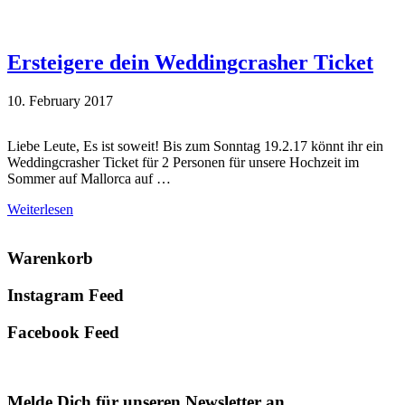
Ersteigere dein Weddingcrasher Ticket
10. February 2017
Liebe Leute, Es ist soweit! Bis zum Sonntag 19.2.17 könnt ihr ein
Weddingcrasher Ticket für 2 Personen für unsere Hochzeit im
Sommer auf Mallorca auf …
Weiterlesen
Primary
Warenkorb
Sidebar
Instagram Feed
Facebook Feed
Melde Dich für unseren Newsletter an