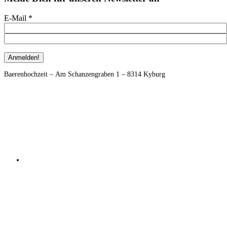
E-Mail
*
Footer
Baerenhochzeit – Am Schanzengraben 1 – 8314 Kyburg