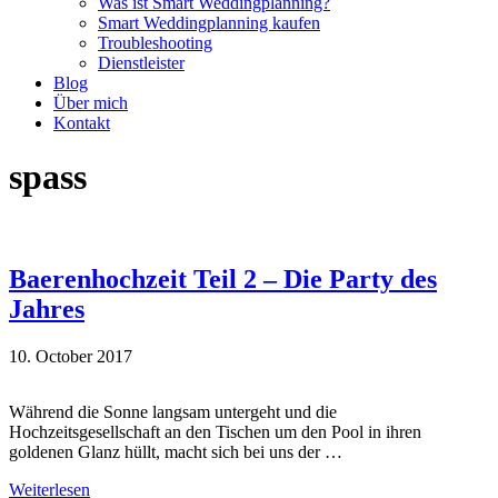
Was ist Smart Weddingplanning?
Smart Weddingplanning kaufen
Troubleshooting
Dienstleister
Blog
Über mich
Kontakt
spass
Baerenhochzeit Teil 2 – Die Party des
Jahres
10. October 2017
Während die Sonne langsam untergeht und die
Hochzeitsgesellschaft an den Tischen um den Pool in ihren
goldenen Glanz hüllt, macht sich bei uns der …
Weiterlesen