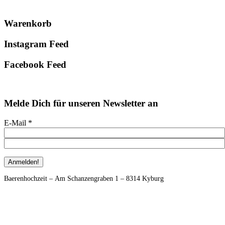
Primary
Warenkorb
Sidebar
Instagram Feed
Facebook Feed
Melde Dich für unseren Newsletter an
E-Mail
*
Footer
Baerenhochzeit – Am Schanzengraben 1 – 8314 Kyburg