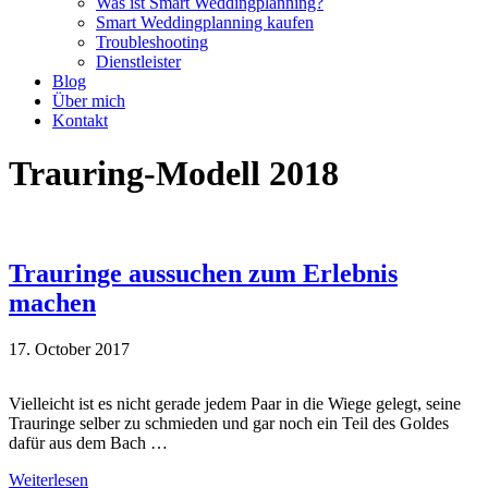
Was ist Smart Weddingplanning?
Smart Weddingplanning kaufen
Troubleshooting
Dienstleister
Blog
Über mich
Kontakt
Trauring-Modell 2018
Trauringe aussuchen zum Erlebnis
machen
17. October 2017
Vielleicht ist es nicht gerade jedem Paar in die Wiege gelegt, seine
Trauringe selber zu schmieden und gar noch ein Teil des Goldes
dafür aus dem Bach …
Weiterlesen