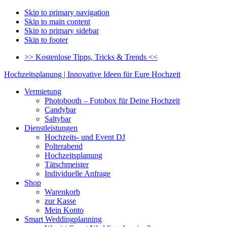
Skip to primary navigation
Skip to main content
Skip to primary sidebar
Skip to footer
>> Kostenlose Tipps, Tricks & Trends <<
Hochzeitsplanung | Innovative Ideen für Eure Hochzeit
Vermietung
Photobooth – Fotobox für Deine Hochzeit
Candybar
Saltybar
Dienstleistungen
Hochzeits- und Event DJ
Polterabend
Hochzeitsplanung
Tätschmeister
Individuelle Anfrage
Shop
Warenkorb
zur Kasse
Mein Konto
Smart Weddingplanning