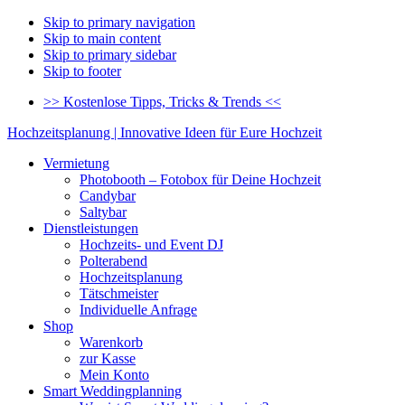
Skip to primary navigation
Skip to main content
Skip to primary sidebar
Skip to footer
>> Kostenlose Tipps, Tricks & Trends <<
Hochzeitsplanung | Innovative Ideen für Eure Hochzeit
Vermietung
Photobooth – Fotobox für Deine Hochzeit
Candybar
Saltybar
Dienstleistungen
Hochzeits- und Event DJ
Polterabend
Hochzeitsplanung
Tätschmeister
Individuelle Anfrage
Shop
Warenkorb
zur Kasse
Mein Konto
Smart Weddingplanning