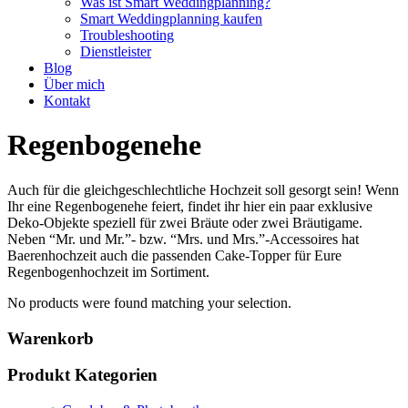
Was ist Smart Weddingplanning?
Smart Weddingplanning kaufen
Troubleshooting
Dienstleister
Blog
Über mich
Kontakt
Regenbogenehe
Auch für die gleichgeschlechtliche Hochzeit soll gesorgt sein! Wenn
Ihr eine Regenbogenehe feiert, findet ihr hier ein paar exklusive
Deko-Objekte speziell für zwei Bräute oder zwei Bräutigame.
Neben “Mr. und Mr.”- bzw. “Mrs. und Mrs.”-Accessoires hat
Baerenhochzeit auch die passenden Cake-Topper für Eure
Regenbogenhochzeit im Sortiment.
No products were found matching your selection.
Primary
Warenkorb
Sidebar
Produkt Kategorien