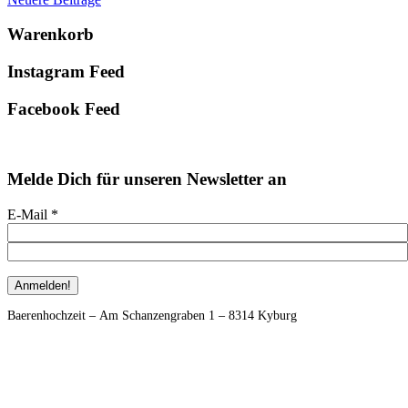
Primary
Warenkorb
Sidebar
Instagram Feed
Facebook Feed
Melde Dich für unseren Newsletter an
E-Mail
*
Footer
Baerenhochzeit – Am Schanzengraben 1 – 8314 Kyburg