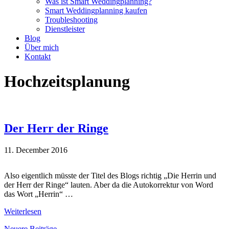
Was ist Smart Weddingplanning?
Smart Weddingplanning kaufen
Troubleshooting
Dienstleister
Blog
Über mich
Kontakt
Hochzeitsplanung
Der Herr der Ringe
11. December 2016
Also eigentlich müsste der Titel des Blogs richtig „Die Herrin und
der Herr der Ringe“ lauten. Aber da die Autokorrektur von Word
das Wort „Herrin“ …
Weiterlesen
Neuere Beiträge