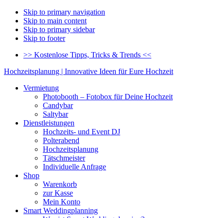
Skip to primary navigation
Skip to main content
Skip to primary sidebar
Skip to footer
>> Kostenlose Tipps, Tricks & Trends <<
Hochzeitsplanung | Innovative Ideen für Eure Hochzeit
Vermietung
Photobooth – Fotobox für Deine Hochzeit
Candybar
Saltybar
Dienstleistungen
Hochzeits- und Event DJ
Polterabend
Hochzeitsplanung
Tätschmeister
Individuelle Anfrage
Shop
Warenkorb
zur Kasse
Mein Konto
Smart Weddingplanning