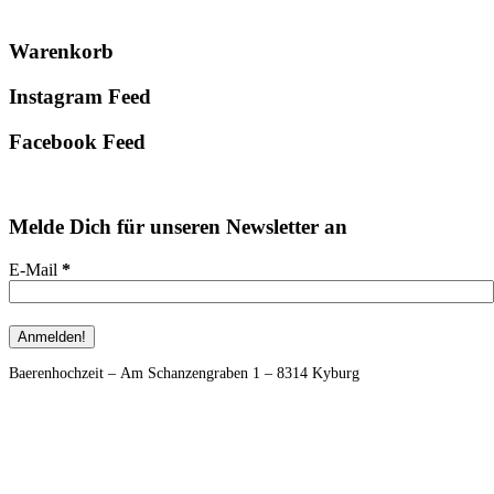
Primary
Warenkorb
Sidebar
Instagram Feed
Facebook Feed
Melde Dich für unseren Newsletter an
E-Mail
*
Footer
Baerenhochzeit – Am Schanzengraben 1 – 8314 Kyburg