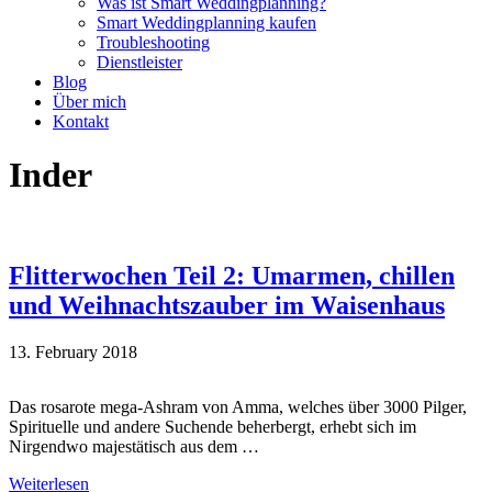
Was ist Smart Weddingplanning?
Smart Weddingplanning kaufen
Troubleshooting
Dienstleister
Blog
Über mich
Kontakt
Inder
Flitterwochen Teil 2: Umarmen, chillen
und Weihnachtszauber im Waisenhaus
13. February 2018
Das rosarote mega-Ashram von Amma, welches über 3000 Pilger,
Spirituelle und andere Suchende beherbergt, erhebt sich im
Nirgendwo majestätisch aus dem …
Weiterlesen