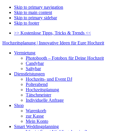
Skip to primary navigation
Skip to main content
Skip to primary sidebar
Skip to footer
>> Kostenlose Tipps, Tricks & Trends <<
Hochzeitsplanung | Innovative Ideen für Eure Hochzeit
Vermietung
Photobooth – Fotobox für Deine Hochzeit
Candybar
Saltybar
Dienstleistungen
Hochzeits- und Event DJ
Polterabend
Hochzeitsplanung
Tätschmeister
Individuelle Anfrage
Shop
Warenkorb
zur Kasse
Mein Konto
Smart Weddingplanning