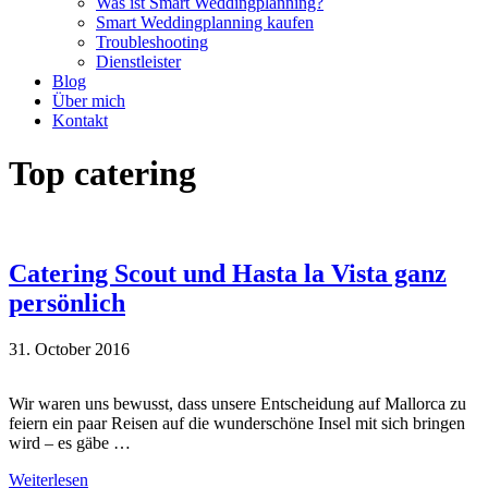
Was ist Smart Weddingplanning?
Smart Weddingplanning kaufen
Troubleshooting
Dienstleister
Blog
Über mich
Kontakt
Top catering
Catering Scout und Hasta la Vista ganz
persönlich
31. October 2016
Wir waren uns bewusst, dass unsere Entscheidung auf Mallorca zu
feiern ein paar Reisen auf die wunderschöne Insel mit sich bringen
wird – es gäbe …
Weiterlesen