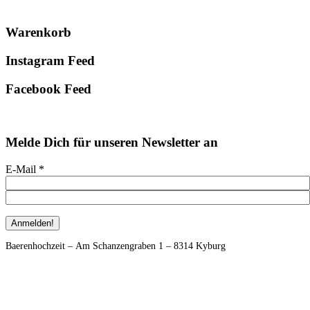
Primary
Warenkorb
Sidebar
Instagram Feed
Facebook Feed
Melde Dich für unseren Newsletter an
E-Mail
*
Footer
Baerenhochzeit – Am Schanzengraben 1 – 8314 Kyburg