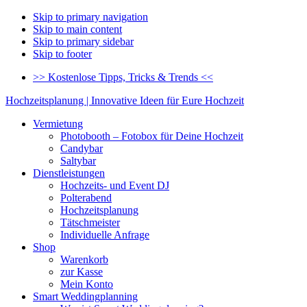
Skip to primary navigation
Skip to main content
Skip to primary sidebar
Skip to footer
>> Kostenlose Tipps, Tricks & Trends <<
Hochzeitsplanung | Innovative Ideen für Eure Hochzeit
Vermietung
Photobooth – Fotobox für Deine Hochzeit
Candybar
Saltybar
Dienstleistungen
Hochzeits- und Event DJ
Polterabend
Hochzeitsplanung
Tätschmeister
Individuelle Anfrage
Shop
Warenkorb
zur Kasse
Mein Konto
Smart Weddingplanning