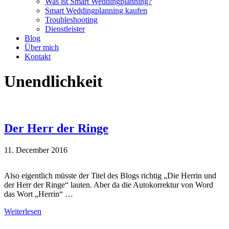
Was ist Smart Weddingplanning?
Smart Weddingplanning kaufen
Troubleshooting
Dienstleister
Blog
Über mich
Kontakt
Unendlichkeit
Der Herr der Ringe
11. December 2016
Also eigentlich müsste der Titel des Blogs richtig „Die Herrin und
der Herr der Ringe“ lauten. Aber da die Autokorrektur von Word
das Wort „Herrin“ …
Weiterlesen