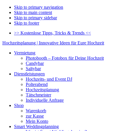
Skip to primary navigation
Skip to main content
Skip to primary sidebar
Skip to footer
>> Kostenlose Tipps, Tricks & Trends <<
Hochzeitsplanung | Innovative Ideen für Eure Hochzeit
Vermietung
Photobooth – Fotobox für Deine Hochzeit
Candybar
Saltybar
Dienstleistungen
Hochzeits- und Event DJ
Polterabend
Hochzeitsplanung
Tätschmeister
Individuelle Anfrage
Shop
Warenkorb
zur Kasse
Mein Konto
Smart Weddingplanning