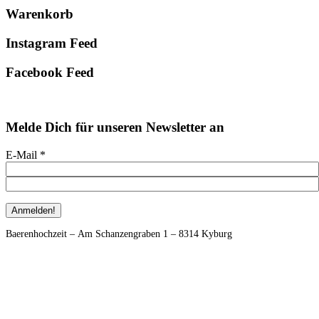
Primary
Warenkorb
Sidebar
Instagram Feed
Facebook Feed
Melde Dich für unseren Newsletter an
E-Mail
*
Footer
Baerenhochzeit – Am Schanzengraben 1 – 8314 Kyburg