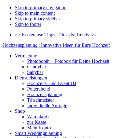
Skip to primary navigation
Skip to main content
Skip to primary sidebar
Skip to footer
>> Kostenlose Tipps, Tricks & Trends <<
Hochzeitsplanung | Innovative Ideen für Eure Hochzeit
Vermietung
Photobooth – Fotobox für Deine Hochzeit
Candybar
Saltybar
Dienstleistungen
Hochzeits- und Event DJ
Polterabend
Hochzeitsplanung
Tätschmeister
Individuelle Anfrage
Shop
Warenkorb
zur Kasse
Mein Konto
Smart Weddingplanning