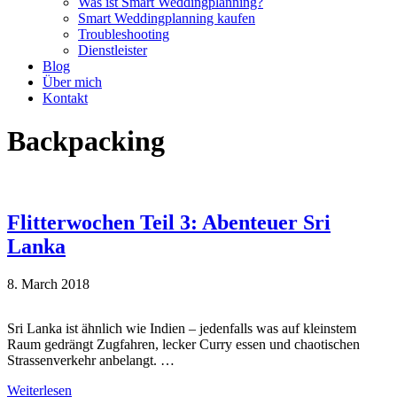
Was ist Smart Weddingplanning?
Smart Weddingplanning kaufen
Troubleshooting
Dienstleister
Blog
Über mich
Kontakt
Backpacking
Flitterwochen Teil 3: Abenteuer Sri
Lanka
8. March 2018
Sri Lanka ist ähnlich wie Indien – jedenfalls was auf kleinstem
Raum gedrängt Zugfahren, lecker Curry essen und chaotischen
Strassenverkehr anbelangt. …
Weiterlesen