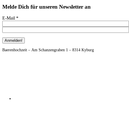
Melde Dich für unseren Newsletter an
E-Mail
*
Footer
Baerenhochzeit – Am Schanzengraben 1 – 8314 Kyburg