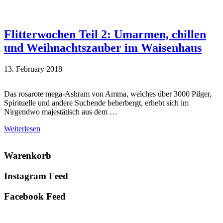
Flitterwochen Teil 2: Umarmen, chillen
und Weihnachtszauber im Waisenhaus
13. February 2018
Das rosarote mega-Ashram von Amma, welches über 3000 Pilger,
Spirituelle und andere Suchende beherbergt, erhebt sich im
Nirgendwo majestätisch aus dem …
Weiterlesen
Primary
Warenkorb
Sidebar
Instagram Feed
Facebook Feed