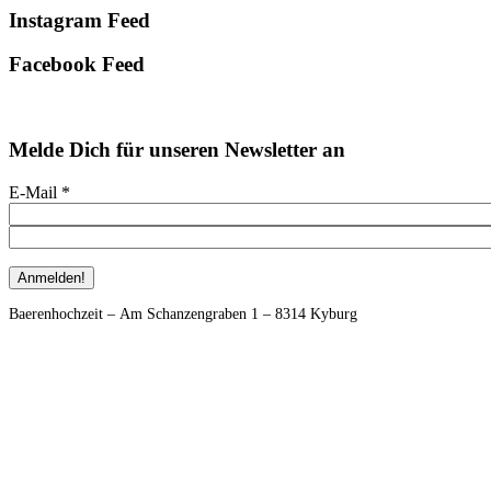
Sidebar
Instagram Feed
Facebook Feed
Melde Dich für unseren Newsletter an
E-Mail
*
Footer
Baerenhochzeit – Am Schanzengraben 1 – 8314 Kyburg