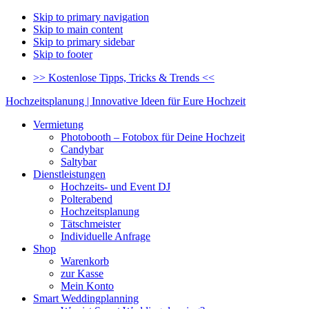
Skip to primary navigation
Skip to main content
Skip to primary sidebar
Skip to footer
>> Kostenlose Tipps, Tricks & Trends <<
Hochzeitsplanung | Innovative Ideen für Eure Hochzeit
Vermietung
Photobooth – Fotobox für Deine Hochzeit
Candybar
Saltybar
Dienstleistungen
Hochzeits- und Event DJ
Polterabend
Hochzeitsplanung
Tätschmeister
Individuelle Anfrage
Shop
Warenkorb
zur Kasse
Mein Konto
Smart Weddingplanning