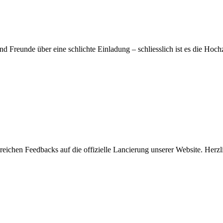
Freunde über eine schlichte Einladung – schliesslich ist es die Hochz
lreichen Feedbacks auf die offizielle Lancierung unserer Website. Her