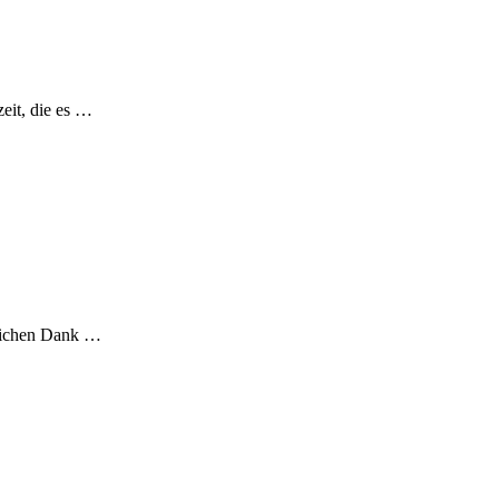
eit, die es …
zlichen Dank …