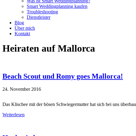
Was ist Smart Weddingplanning?
Smart Weddingplanning kaufen
Troubleshooting
Dienstleister
Blog
Über mich
Kontakt
Heiraten auf Mallorca
Beach Scout und Romy goes Mallorca!
24. November 2016
Das Klischee mit der bösen Schwiegermutter hat sich bei uns überhau
Weiterlesen