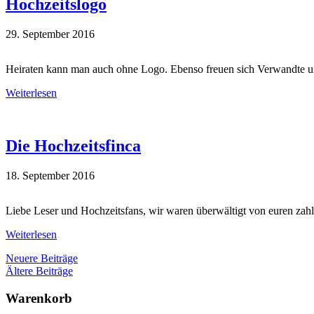
Hochzeitslogo
29. September 2016
Heiraten kann man auch ohne Logo. Ebenso freuen sich Verwandte und 
Weiterlesen
Die Hochzeitsfinca
18. September 2016
Liebe Leser und Hochzeitsfans, wir waren überwältigt von euren zah
Weiterlesen
Neuere Beiträge
Ältere Beiträge
Primary
Warenkorb