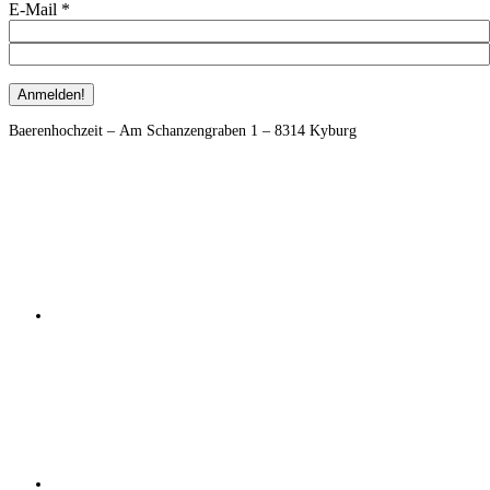
E-Mail
*
Footer
Baerenhochzeit – Am Schanzengraben 1 – 8314 Kyburg