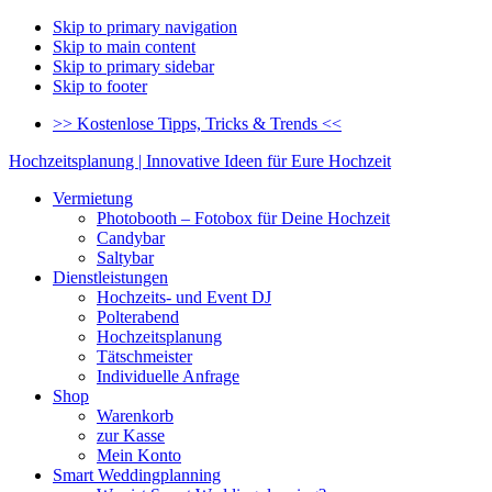
Skip to primary navigation
Skip to main content
Skip to primary sidebar
Skip to footer
>> Kostenlose Tipps, Tricks & Trends <<
Hochzeitsplanung | Innovative Ideen für Eure Hochzeit
Vermietung
Photobooth – Fotobox für Deine Hochzeit
Candybar
Saltybar
Dienstleistungen
Hochzeits- und Event DJ
Polterabend
Hochzeitsplanung
Tätschmeister
Individuelle Anfrage
Shop
Warenkorb
zur Kasse
Mein Konto
Smart Weddingplanning