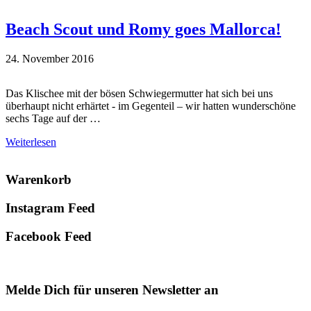
Beach Scout und Romy goes Mallorca!
24. November 2016
Das Klischee mit der bösen Schwiegermutter hat sich bei uns
überhaupt nicht erhärtet - im Gegenteil – wir hatten wunderschöne
sechs Tage auf der …
Weiterlesen
Primary
Warenkorb
Sidebar
Instagram Feed
Facebook Feed
Melde Dich für unseren Newsletter an