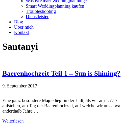
Was ist Smart Weddingplanning?
Smart Weddingplanning kaufen
Troubleshooting
Dienstleister
Blog
Über mich
Kontakt
Santanyi
Baerenhochzeit Teil 1 – Sun is Shining?
9. September 2017
Eine ganz besondere Magie liegt in der Luft, als wir am 1.7.17
aufstehen, am Tag der Baerenhochzeit, auf welche wir uns etwa
anderthalb Jahre …
Weiterlesen